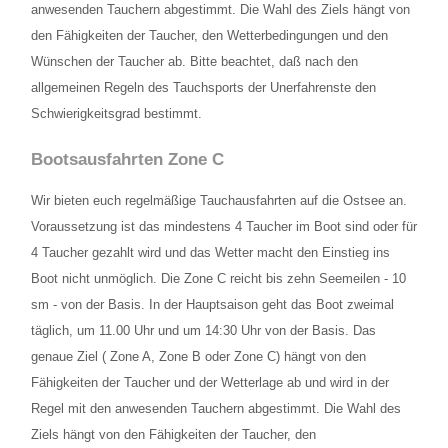
anwesenden Tauchern abgestimmt. Die Wahl des Ziels hängt von
den Fähigkeiten der Taucher, den Wetterbedingungen und den
Lage und Anfahrt
Wünschen der Taucher ab. Bitte beachtet, daß nach den
FAQ
allgemeinen Regeln des Tauchsports der Unerfahrenste den
Schwierigkeitsgrad bestimmt.
Schnuppertauchen
Bootsausfahrten Zone C
Wir bieten euch regelmäßige Tauchausfahrten auf die Ostsee an.
Voraussetzung ist das mindestens 4 Taucher im Boot sind oder für
4 Taucher gezahlt wird und das Wetter macht den Einstieg ins
Boot nicht unmöglich. Die Zone C reicht bis zehn Seemeilen - 10
sm - von der Basis. In der Hauptsaison geht das Boot zweimal
täglich, um 11.00 Uhr und um 14:30 Uhr von der Basis. Das
genaue Ziel ( Zone A, Zone B oder Zone C) hängt von den
Fähigkeiten der Taucher und der Wetterlage ab und wird in der
Regel mit den anwesenden Tauchern abgestimmt. Die Wahl des
Ziels hängt von den Fähigkeiten der Taucher, den