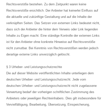
Rechtsverstöße bestehen. Zu dem Zeitpunkt waren keine
Lage und Anfahrt
Rechtsverstöße ersichtlich. Der Anbieter hat keinerlei Einfluss auf
die aktuelle und zukünftige Gestaltung und auf die Inhalte der
FAQ
verknüpften Seiten. Das Setzen von externen Links bedeutet nicht,
dass sich der Anbieter die hinter dem Verweis oder Link liegenden
Schnuppertauchen
Inhalte zu Eigen macht. Eine ständige Kontrolle der externen Links
ist für den Anbieter ohne konkrete Hinweise auf Rechtsverstöße
nicht zumutbar. Bei Kenntnis von Rechtsverstößen werden jedoch
derartige externe Links unverzüglich gelöscht.
§ 3 Urheber- und Leistungsschutzrechte
Die auf dieser Website veröffentlichten Inhalte unterliegen dem
deutschen Urheber- und Leistungsschutzrecht. Jede vom
deutschen Urheber- und Leistungsschutzrecht nicht zugelassene
Verwertung bedarf der vorherigen schriftlichen Zustimmung des
Anbieters oder jeweiligen Rechteinhabers. Dies gilt insbesondere für
Vervielfältigung, Bearbeitung, Übersetzung, Einspeicherung,