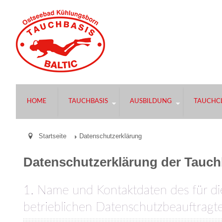
HOME
TAUCHBASIS
AUSBILDUNG
TAUCHCL
Startseite
Datenschutzerklärung
Datenschutzerklärung der Tauchb
1. Name und Kontaktdaten des für di
betrieblichen Datenschutzbeauftragt