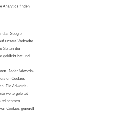
 Analytics finden
er das Google
 auf unsere Webseite
te Seiten der
 geklickt hat und
ten. Jeder Adwords-
version-Cookies
ben. Die Adwords-
te weitergeleitet
n teilnehmen
von Cookies generell