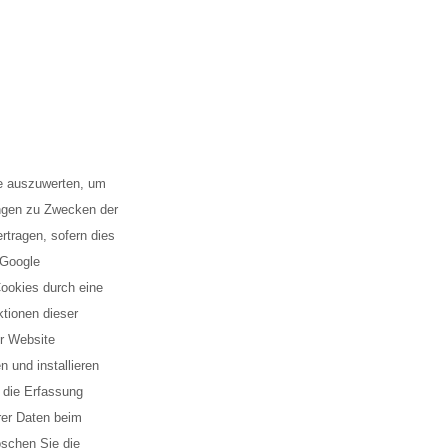
te auszuwerten, um
ungen zu Zwecken der
rtragen, sofern dies
 Google
Cookies durch eine
ktionen dieser
er Website
 und installieren
 die Erfassung
rer Daten beim
öschen Sie die