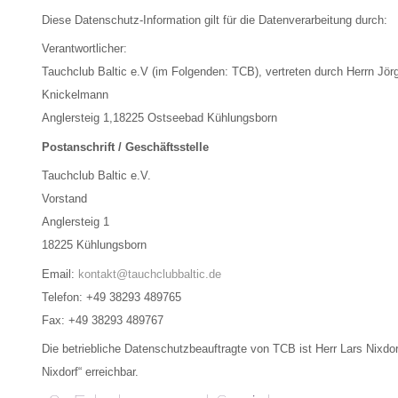
Diese Datenschutz-Information gilt für die Datenverarbeitung durch:
Verantwortlicher:
Tauchclub Baltic e.V (im Folgenden: TCB), vertreten durch Herrn Jör
Knickelmann
Anglersteig 1,18225 Ostseebad Kühlungsborn
Postanschrift / Geschäftsstelle
Tauchclub Baltic e.V.
Vorstand
Anglersteig 1
18225 Kühlungsborn
Email:
kontakt@tauchclubbaltic.de
Telefon: +49 38293 489765
Fax: +49 38293 489767
Die betriebliche Datenschutzbeauftragte von TCB ist Herr Lars Nixd
Nixdorf“ erreichbar.