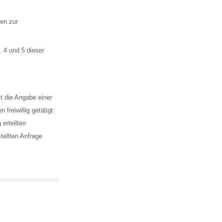
ken zur
 4 und 5 dieser
st die Angabe einer
freiwillig getätigt
erteilten
tellten Anfrage