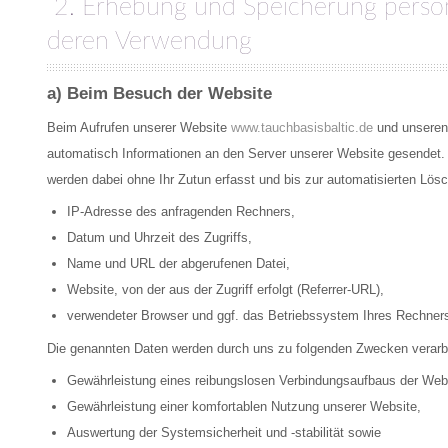
2. Erhebung und Speicherung perso
deren Verwendung
a) Beim Besuch der Website
Beim Aufrufen unserer Website
www.tauchbasisbaltic.de
und unsere
automatisch Informationen an den Server unserer Website gesendet. 
werden dabei ohne Ihr Zutun erfasst und bis zur automatisierten Lös
IP-Adresse des anfragenden Rechners,
Datum und Uhrzeit des Zugriffs,
Name und URL der abgerufenen Datei,
Website, von der aus der Zugriff erfolgt (Referrer-URL),
verwendeter Browser und ggf. das Betriebssystem Ihres Rechner
Die genannten Daten werden durch uns zu folgenden Zwecken verarbe
Gewährleistung eines reibungslosen Verbindungsaufbaus der Web
Gewährleistung einer komfortablen Nutzung unserer Website,
Auswertung der Systemsicherheit und -stabilität sowie