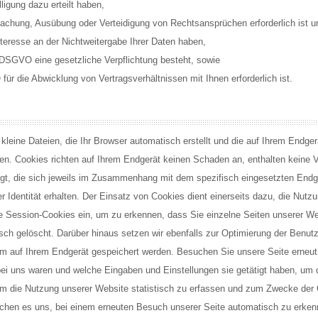
ligung dazu erteilt haben,
machung, Ausübung oder Verteidigung von Rechtsansprüchen erforderlich ist u
eresse an der Nichtweitergabe Ihrer Daten haben,
 c DSGVO eine gesetzliche Verpflichtung besteht, sowie
für die Abwicklung von Vertragsverhältnissen mit Ihnen erforderlich ist.
kleine Dateien, die Ihr Browser automatisch erstellt und die auf Ihrem Endger
n. Cookies richten auf Ihrem Endgerät keinen Schaden an, enthalten keine Vi
gt, die sich jeweils im Zusammenhang mit dem spezifisch eingesetzten Endg
r Identität erhalten. Der Einsatz von Cookies dient einerseits dazu, die Nutz
 Session-Cookies ein, um zu erkennen, dass Sie einzelne Seiten unserer We
h gelöscht. Darüber hinaus setzen wir ebenfalls zur Optimierung der Benutze
aum auf Ihrem Endgerät gespeichert werden. Besuchen Sie unsere Seite erneu
bei uns waren und welche Eingaben und Einstellungen sie getätigt haben, um 
m die Nutzung unserer Website statistisch zu erfassen und zum Zwecke der
lichen es uns, bei einem erneuten Besuch unserer Seite automatisch zu erken