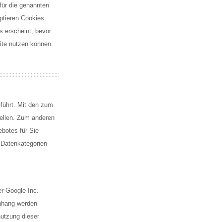
für die genannten
eptieren Cookies
s erscheint, bevor
site nutzen können.
führt. Mit den zum
ellen. Zum anderen
botes für Sie
 Datenkategorien
r Google Inc.
nhang werden
nutzung dieser