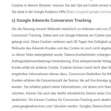
Cookies in diesem Browser, müssen Sie das Opt-out-Cookie erneut 
Sie etwa in der Google Analytics-Hilfe (
https://support.google.com/a
c) Google Adwords Conversion Tracking
Um die Nutzung unserer Webseite statistisch zu erfassen und zum Z
Conversion Tracking. Dabei wird von Google Adwords ein Cookie (sie
gelangt sind. Diese Cookies verlieren nach 30 Tagen ihre Gültigkeit 
Webseite des Adwords-Kunden und das Cookie ist noch nicht abgelau
zu dieser Seite weitergeleitet wurde. Datenschutzbehörden verlangen
Auftragsdatenverarbeitungs-Vereinbarung. Eine entsprechende Vorlag
Kunde erhält ein anderes Cookie. Cookies können somit nicht über 
eingeholten Informationen dienen dazu, Conversion-Statistiken für A
Kunden erfahren die Gesamtanzahl der Nutzer, die auf ihre Anzeige g
wurden. Sie erhalten jedoch keine Informationen, mit denen sich Nutz
möchten, können Sie auch das hierfür erforderliche Setzen eines Co
deaktiviert. Sie können Cookies für Conversion-Tracking auch deakti
„www.googleadservices.com“ blockiert werden. Googles Datenschutzb