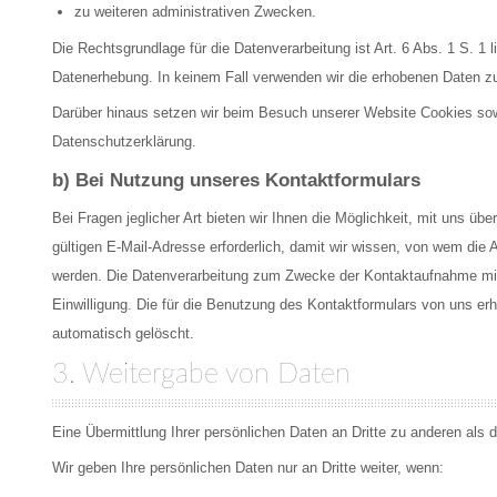
zu weiteren administrativen Zwecken.
Die Rechtsgrundlage für die Datenverarbeitung ist Art. 6 Abs. 1 S. 1
Datenerhebung. In keinem Fall verwenden wir die erhobenen Daten 
Darüber hinaus setzen wir beim Besuch unserer Website Cookies sowie
Datenschutzerklärung.
b) Bei Nutzung unseres Kontaktformulars
Bei Fragen jeglicher Art bieten wir Ihnen die Möglichkeit, mit uns üb
gültigen E-Mail-Adresse erforderlich, damit wir wissen, von wem die
werden. Die Datenverarbeitung zum Zwecke der Kontaktaufnahme mit uns
Einwilligung. Die für die Benutzung des Kontaktformulars von uns e
automatisch gelöscht.
3. Weitergabe von Daten
Eine Übermittlung Ihrer persönlichen Daten an Dritte zu anderen als 
Wir geben Ihre persönlichen Daten nur an Dritte weiter, wenn: