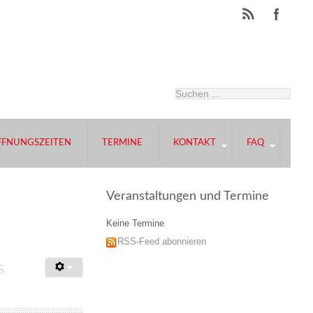
FFNUNGSZEITEN
TERMINE
KONTAKT
FAQ
Veranstaltungen und Termine
Keine Termine
RSS-Feed abonnieren
s