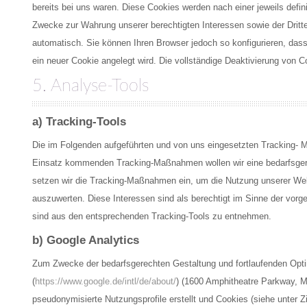
bereits bei uns waren. Diese Cookies werden nach einer jeweils defin
Zwecke zur Wahrung unserer berechtigten Interessen sowie der Dritte
automatisch. Sie können Ihren Browser jedoch so konfigurieren, das
ein neuer Cookie angelegt wird. Die vollständige Deaktivierung von 
5. Analyse-Tools
a) Tracking-Tools
Die im Folgenden aufgeführten und von uns eingesetzten Tracking- 
Einsatz kommenden Tracking-Maßnahmen wollen wir eine bedarfsgerec
setzen wir die Tracking-Maßnahmen ein, um die Nutzung unserer Web
auszuwerten. Diese Interessen sind als berechtigt im Sinne der vor
sind aus den entsprechenden Tracking-Tools zu entnehmen.
b) Google Analytics
Zum Zwecke der bedarfsgerechten Gestaltung und fortlaufenden Optim
(
https://www.google.de/intl/de/about/
) (1600 Amphitheatre Parkway, 
pseudonymisierte Nutzungsprofile erstellt und Cookies (siehe unter Z