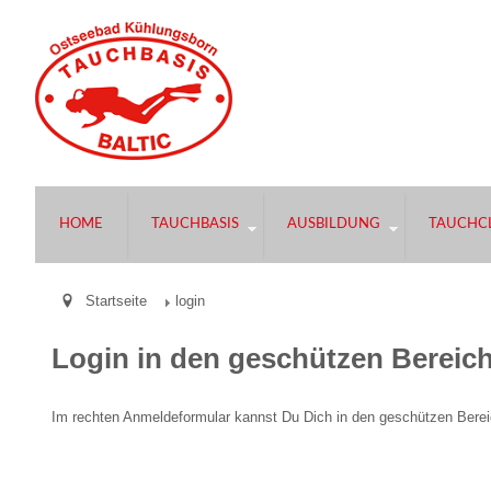
HOME
TAUCHBASIS
AUSBILDUNG
TAUCHCL
Startseite
login
Login in den geschützen Bereic
Im rechten Anmeldeformular kannst Du Dich in den geschützen Bereic