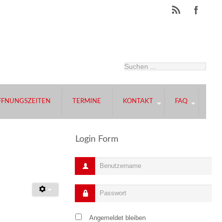
FFNUNGSZEITEN
TERMINE
KONTAKT
FAQ
Login Form
Benutzername
Passwort
Angemeldet bleiben