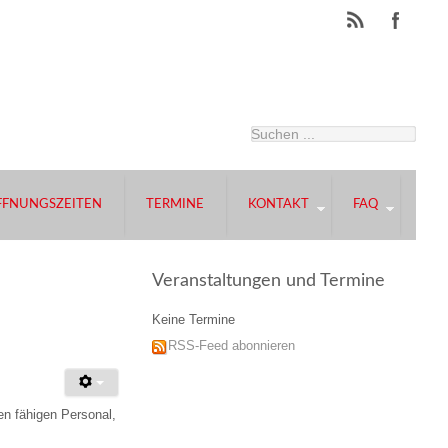
FFNUNGSZEITEN
TERMINE
KONTAKT
FAQ
Veranstaltungen und Termine
Keine Termine
RSS-Feed abonnieren
en fähigen Personal,