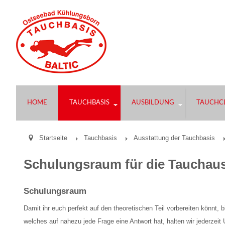
HOME
TAUCHBASIS
AUSBILDUNG
TAUCHCL
Startseite
Tauchbasis
Ausstattung der Tauchbasis
Schulungsraum für die Tauchau
Schulungsraum
Damit ihr euch perfekt auf den theoretischen Teil vorbereiten könnt
welches auf nahezu jede Frage eine Antwort hat, halten wir jederzeit