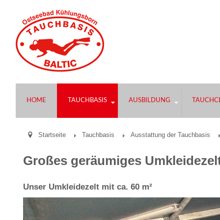
HOME
TAUCHBASIS
AUSBILDUNG
TAUCHCL
Startseite
Tauchbasis
Ausstattung der Tauchbasis
Großes geräumiges Umkleidezelt
Unser Umkleidezelt mit ca. 60 m²