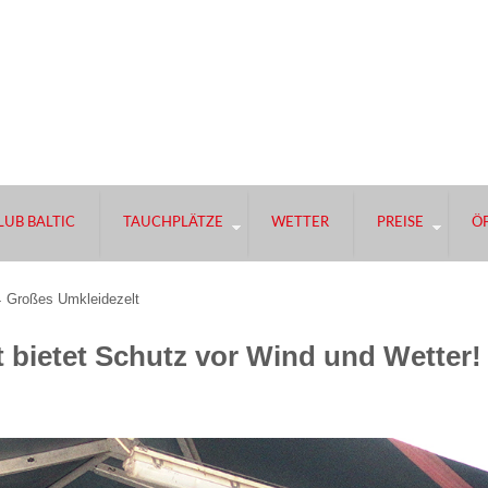
UB BALTIC
TAUCHPLÄTZE
WETTER
PREISE
Ö
Großes Umkleidezelt
 bietet Schutz vor Wind und Wetter!