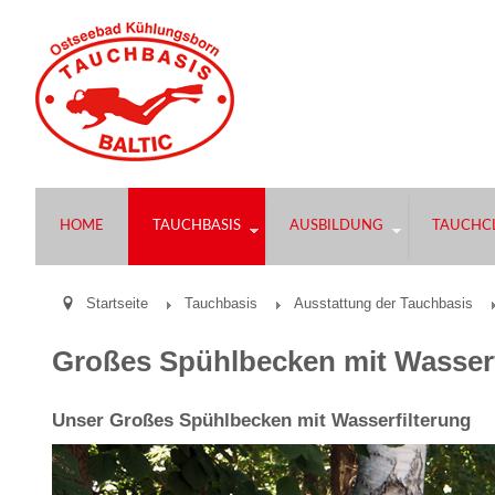
HOME
TAUCHBASIS
AUSBILDUNG
TAUCHCL
Startseite
Tauchbasis
Ausstattung der Tauchbasis
Großes Spühlbecken mit Wasserf
Unser Großes Spühlbecken mit Wasserfilterung