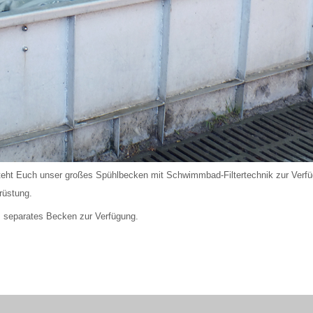
steht Euch unser großes Spühlbecken mit Schwimmbad-Filtertechnik zur Verf
rüstung.
s separates Becken zur Verfügung.