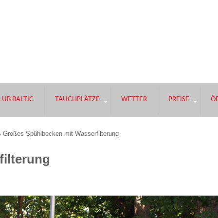
UB BALTIC
TAUCHPLÄTZE
WETTER
PREISE
Ö
Großes Spühlbecken mit Wasserfilterung
ilterung